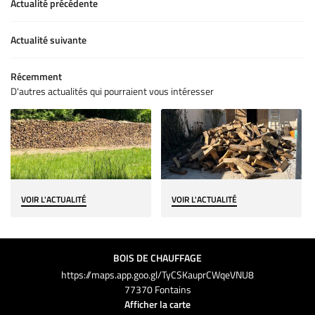
Actualité précédente
Actualité suivante
Récemment
D'autres actualités qui pourraient vous intéresser
VOIR L'ACTUALITÉ
VOIR L'ACTUALITÉ
BOIS DE CHAUFFAGE
https://maps.app.goo.gl/TyCSKauprCWqeVNU8
77370 Fontains
Afficher la carte