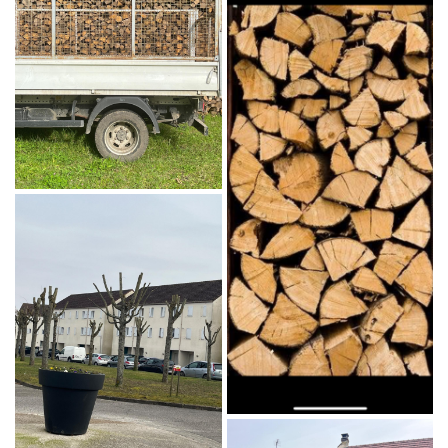
ACTUALITÉS
Rejoignez-nous 
AVIS
CONTACT