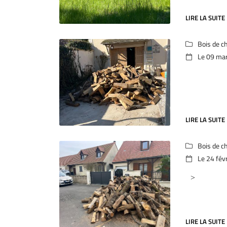
LIRE LA SUITE
Bois de c

Le 09 ma

LIRE LA SUITE
Bois de c

Le 24 fév

LIRE LA SUITE