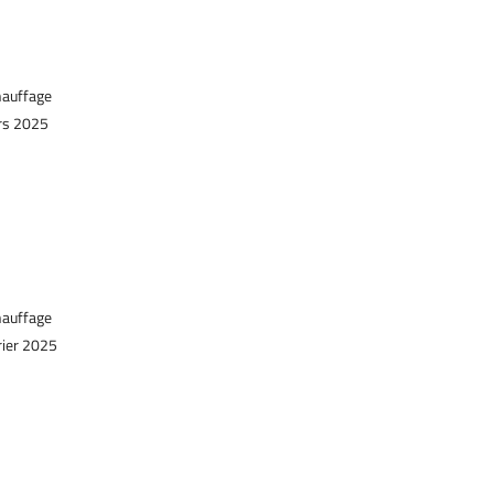
hauffage
rs 2025
hauffage
rier 2025