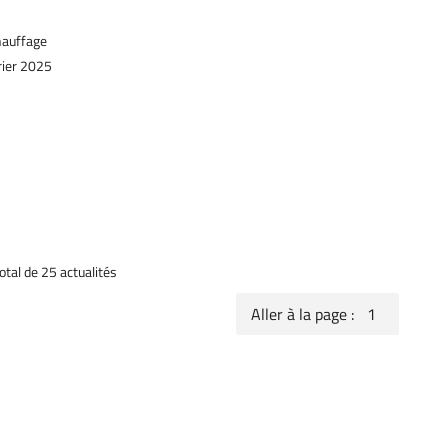
hauffage
rier 2025
otal de 25
actualités
Aller à la page :