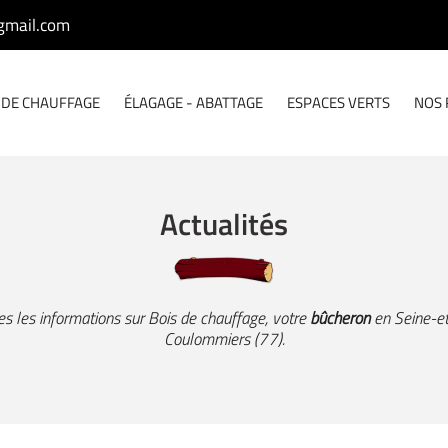
 DE CHAUFFAGE
ÉLAGAGE - ABATTAGE
ESPACES VERTS
NOS 
Actualités
s les informations sur Bois de chauffage, votre
bûcheron
en Seine-e
Coulommiers (77).