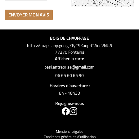
ENVOYER MON AVIS
BOIS DE CHAUFFAGE
https://maps.app.goo.gl/TyCSKauprCWqeVNU8
77370 Fontains
Afficher la carte
06 65 60 65 90
Horaires d'ouverture :
8h - 18h30
Rejoignez-nous
Mentions Légales
Conditions générales d'utilisation