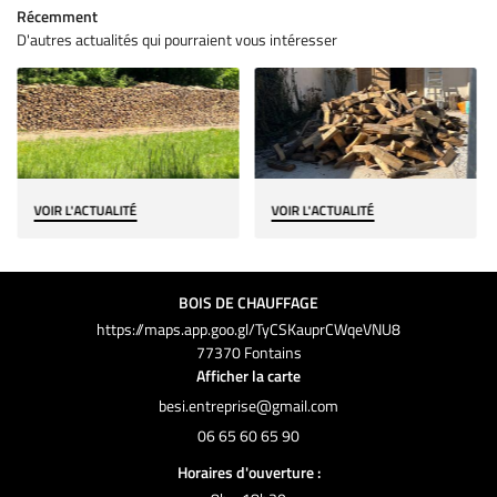
Récemment
D'autres actualités qui pourraient vous intéresser
VOIR L'ACTUALITÉ
VOIR L'ACTUALITÉ
BOIS DE CHAUFFAGE
https://maps.app.goo.gl/TyCSKauprCWqeVNU8
77370 Fontains
Afficher la carte
06 65 60 65 90
Horaires d'ouverture :