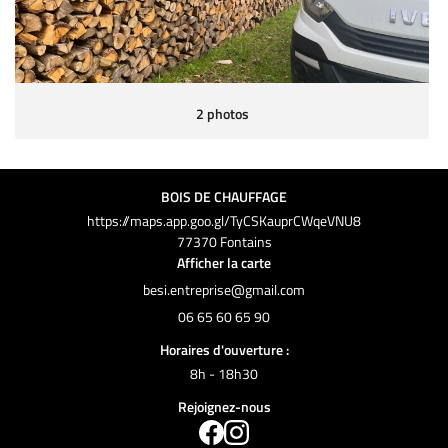
2 photos
BOIS DE CHAUFFAGE
https://maps.app.goo.gl/TyCSKauprCWqeVNU8
77370 Fontains
Afficher la carte
06 65 60 65 90
Horaires d'ouverture :
8h - 18h30
Rejoignez-nous